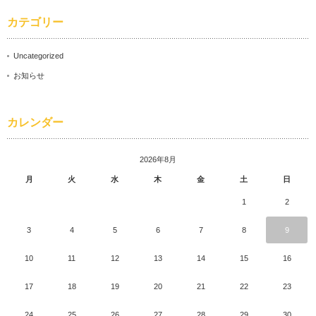
カテゴリー
Uncategorized
お知らせ
カレンダー
2026年8月
月
火
水
木
金
土
日
1
2
3
4
5
6
7
8
9
10
11
12
13
14
15
16
17
18
19
20
21
22
23
24
25
26
27
28
29
30